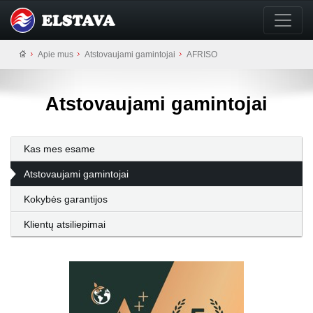
Apie mus
Atstovaujami gamintojai
AFRISO
Atstovaujami gamintojai
Kas mes esame
Atstovaujami gamintojai
Kokybės garantijos
Klientų atsiliepimai