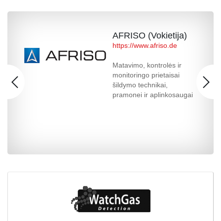
AFRISO (Vokietija)
https://www.afriso.de
Matavimo, kontrolės ir
monitoringo prietaisai
šildymo technikai,
pramonei ir aplinkosaugai