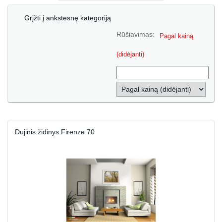
Grįžti į ankstesnę kategoriją
Rūšiavimas:
Pagal kainą
(didėjanti)
Dujinis židinys Firenze 70