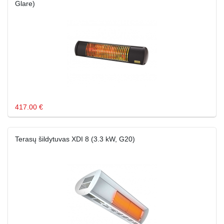
Glare)
417.00 €
Terasų šildytuvas XDI 8 (3.3 kW, G20)