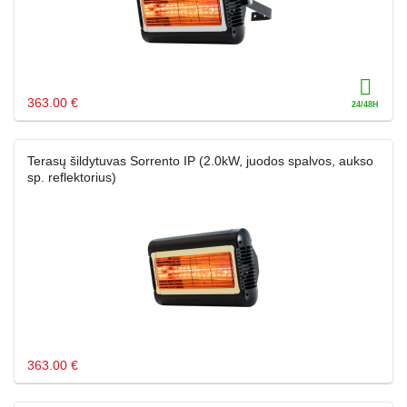
363.00 €
Terasų šildytuvas Sorrento IP (2.0kW, juodos spalvos, aukso
sp. reflektorius)
363.00 €