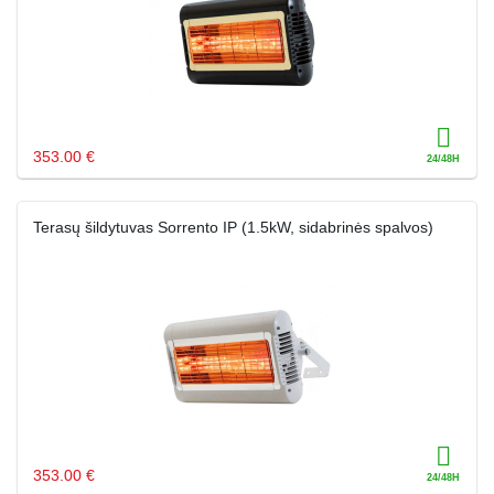
353.00 €
Terasų šildytuvas Sorrento IP (1.5kW, sidabrinės spalvos)
353.00 €