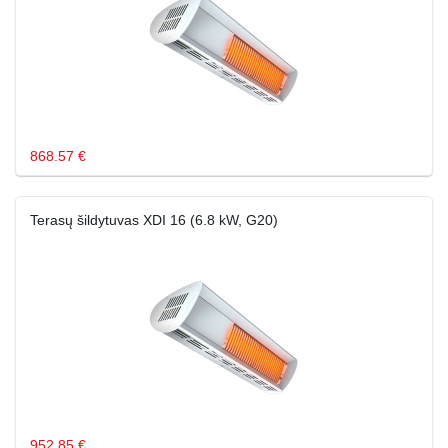
868.57 €
Terasų šildytuvas XDI 16 (6.8 kW, G20)
952.85 €