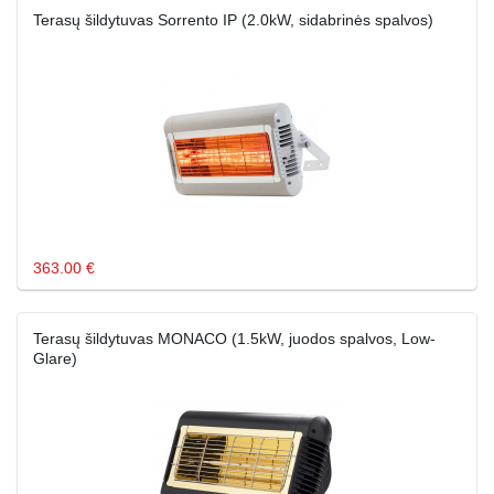
Terasų šildytuvas Sorrento IP (2.0kW, sidabrinės spalvos)
363.00 €
Terasų šildytuvas MONACO (1.5kW, juodos spalvos, Low-
Glare)