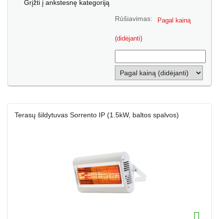
Grįžti į ankstesnę kategoriją
Rūšiavimas:
Pagal kainą
(didėjanti)
Terasų šildytuvas Sorrento IP (1.5kW, baltos spalvos)