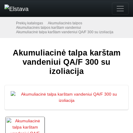
Prekių katalogas
Akumuliacinės talpos
Akumuliacinės talpos karštam vandeniui
Akumuliacinė talpa karštam vandeniui QA/F 300 su izoliacija
Akumuliacinė talpa karštam
vandeniui QA/F 300 su
izoliacija