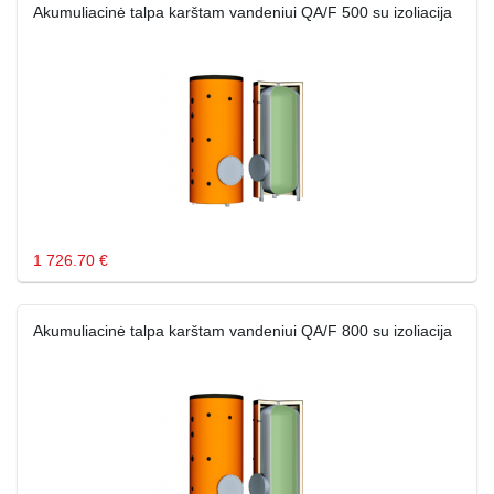
Akumuliacinė talpa karštam vandeniui QA/F 500 su izoliacija
1 726.70 €
Akumuliacinė talpa karštam vandeniui QA/F 800 su izoliacija