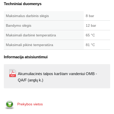
Techniniai duomenys
Maksimalus darbinis slėgis
8 bar
Bandymo slėgis
12 bar
Maksimali darbinė temperatūra
65 °C
Maksimali pikinė temperatūra
81 °C
Informacija atsisiuntimui
Akumuliacinės talpos karštam vandeniui OMB -
QA/F (anglų k.)
Prekybos vietos