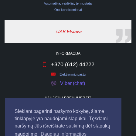
Automatika, valdikliai, termostatai
Oro kondicionieriai
UAB Elstava
INFORMACIJA
+370 (612) 44222
Elektroniniu paštu
Viber (chat)
NAUJIENŲ PRENUMERATA
Siekiant pagerinti naršymo kokybę, šiame
tinklapyje yra naudojami slapukai. Tęsdami
naršymą Jūs išreiškiate sutikimą dėl slapukų
naudojimo.
Daugiau informacijos