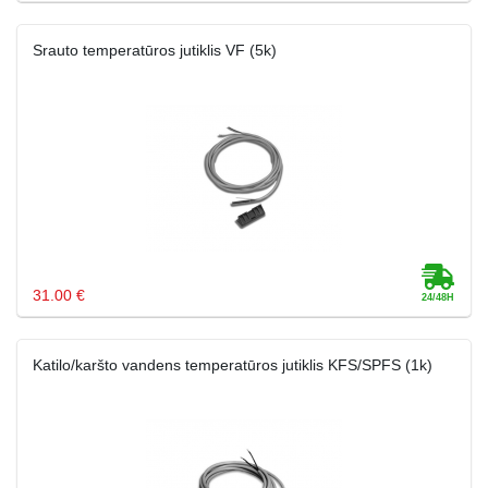
Srauto temperatūros jutiklis VF (5k)
31.00 €
Katilo/karšto vandens temperatūros jutiklis KFS/SPFS (1k)