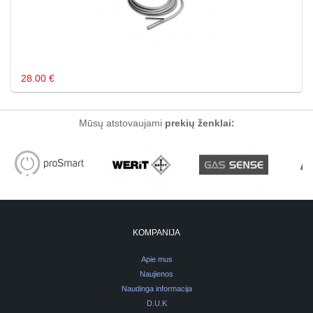
28.00 €
Mūsų atstovaujami
prekių ženklai:
KOMPANIJA
Apie mus
Naujienos
Naudinga informacija
D.U.K