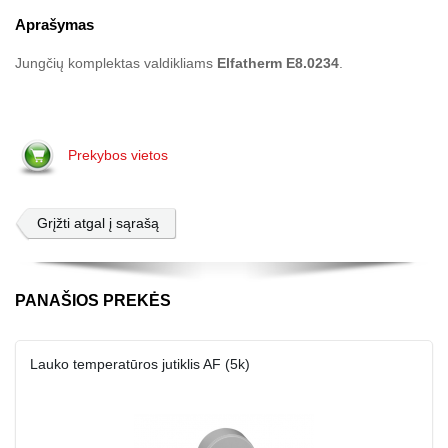
Aprašymas
Jungčių komplektas valdikliams
Elfatherm E8.0234
.
Prekybos vietos
Grįžti atgal į sąrašą
PANAŠIOS PREKĖS
Lauko temperatūros jutiklis AF (5k)