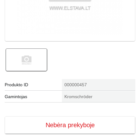
Produkto ID
000000457
Gamintojas
Kromschröder
Nebėra prekyboje