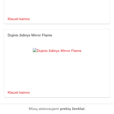
Klausti kainos
Dujinis židinys Mirror Flame
Klausti kainos
Mūsų atstovaujami
prekių ženklai: