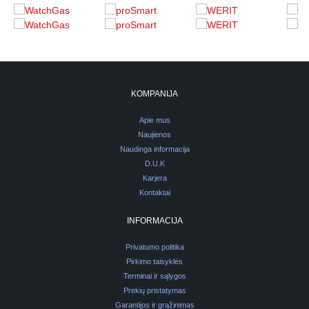
KOMPANIJA
Apie mus
Naujienos
Naudinga informacija
D.U.K
Karjera
Kontaktai
INFORMACIJA
Privatumo politika
Pirkimo taisyklės
Terminai ir sąlygos
Prekių pristatymas
Garantijos ir grąžinimas