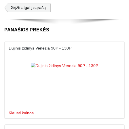
Grįžti atgal į sąrašą
PANAŠIOS PREKĖS
Dujinis židinys Venezia 90P - 130P
Klausti kainos