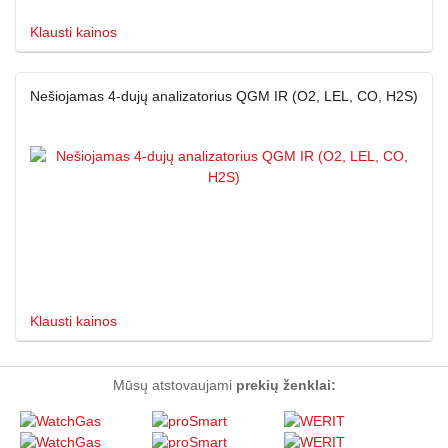
Klausti kainos
Nešiojamas 4-dujų analizatorius QGM IR (O2, LEL, CO, H2S)
Klausti kainos
Mūsų atstovaujami
prekių ženklai: