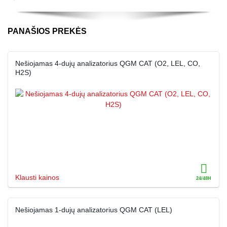
PANAŠIOS PREKĖS
Nešiojamas 4-dujų analizatorius QGM CAT (O2, LEL, CO,
H2S)
Klausti kainos
Nešiojamas 1-dujų analizatorius QGM CAT (LEL)