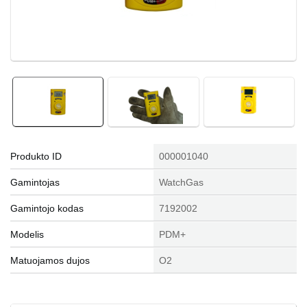
Produkto ID
000001040
Gamintojas
WatchGas
Gamintojo kodas
7192002
Modelis
PDM+
Matuojamos dujos
O2