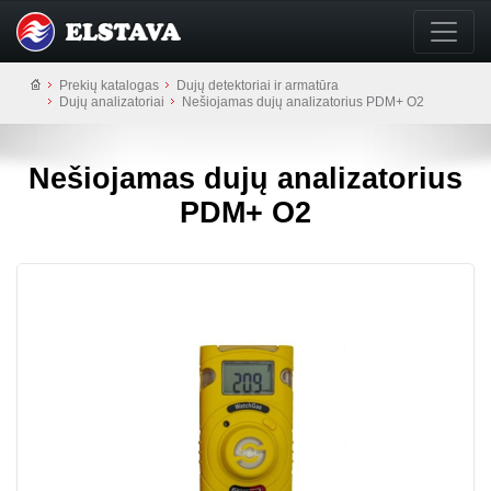
Prekių katalogas
Dujų detektoriai ir armatūra
Dujų analizatoriai
Nešiojamas dujų analizatorius PDM+ O2
Nešiojamas dujų analizatorius
PDM+ O2