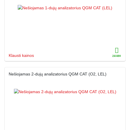
Klausti kainos
Nešiojamas 2-dujų analizatorius QGM CAT (O2, LEL)