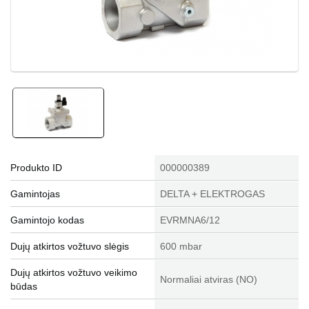
Produkto ID
000000389
Gamintojas
DELTA + ELEKTROGAS
Gamintojo kodas
EVRMNA6/12
Dujų atkirtos vožtuvo slėgis
600 mbar
Dujų atkirtos vožtuvo veikimo
Normaliai atviras (NO)
būdas