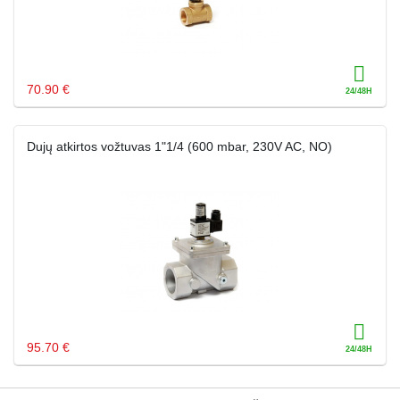
70.90 €
Dujų atkirtos vožtuvas 1"1/4 (600 mbar, 230V AC, NO)
95.70 €