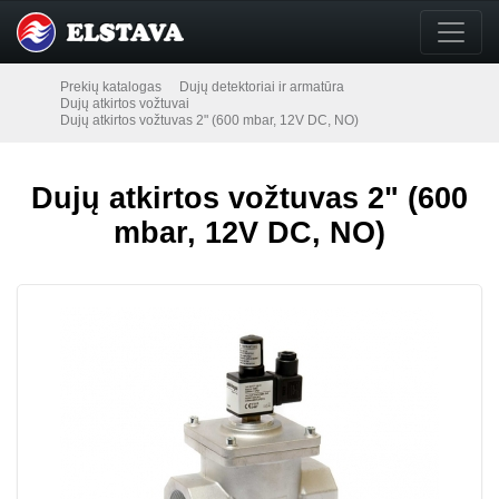
Prekių katalogas
Dujų detektoriai ir armatūra
Dujų atkirtos vožtuvai
Dujų atkirtos vožtuvas 2" (600 mbar, 12V DC, NO)
Dujų atkirtos vožtuvas 2" (600
mbar, 12V DC, NO)