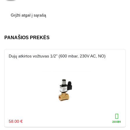
Grįžti atgal į sąrašą
PANAŠIOS PREKĖS
Dujų atkirtos vožtuvas 1/2" (600 mbar, 230V AC, NO)
58.00 €