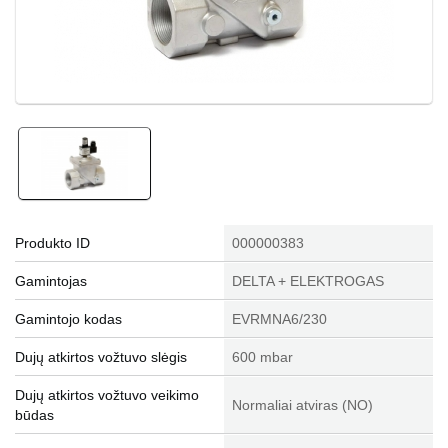
Produkto ID
000000383
Gamintojas
DELTA + ELEKTROGAS
Gamintojo kodas
EVRMNA6/230
Dujų atkirtos vožtuvo slėgis
600 mbar
Dujų atkirtos vožtuvo veikimo
Normaliai atviras (NO)
būdas