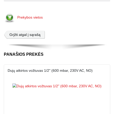
Prekybos vietos
Grįžti atgal į sąrašą
PANAŠIOS PREKĖS
Dujų atkirtos vožtuvas 1/2" (600 mbar, 230V AC, NO)