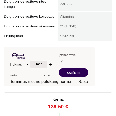
Dujų atkirtos vožtuvo ritės
230V AC
įtampa
Dujų atkirtos vožtuvo korpusas
Aliuminis
Dujų atkirtos vožtuvo skersmuo
2" (DN50)
Prijungimas
Srieginis
Kaina:
139.50 €