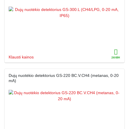
Klausti kainos
Dujų nuotėkio detektorius GS-220 BC.V.CH4 (metanas, 0-20
mA)