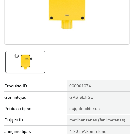
Produkto ID
000001074
Gamintojas
GAS SENSE
Prietaiso tipas
dujų detektorius
Dujų rūšis
metilbenzenas (fenilmetanas)
Jungimo tipas
4-20 mA kontroleris