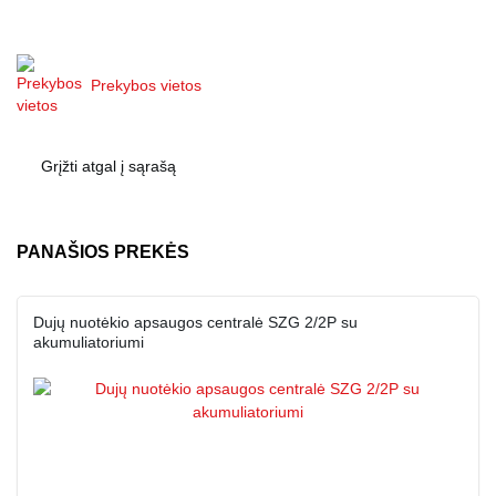
Prekybos vietos
Grįžti atgal į sąrašą
PANAŠIOS PREKĖS
Dujų nuotėkio apsaugos centralė SZG 2/2P su
akumuliatoriumi