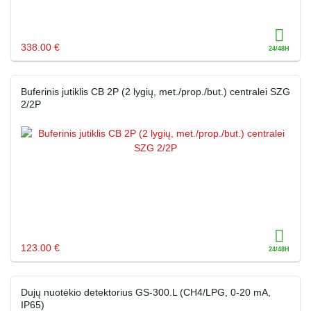
338.00 €
Buferinis jutiklis CB 2P (2 lygių, met./prop./but.) centralei SZG
2/2P
123.00 €
Dujų nuotėkio detektorius GS-300.L (CH4/LPG, 0-20 mA,
IP65)