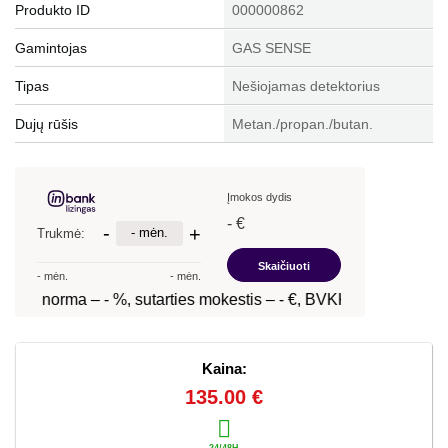
Produkto ID
000000862
Gamintojas
GAS SENSE
Tipas
Nešiojamas detektorius
Dujų rūšis
Metan./propan./butan.
Kaina:
135.00 €