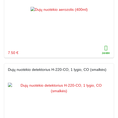
7.50 €
Dujų nuotėkio detektorius H-220-CO, 1 lygio, CO (smalkės)