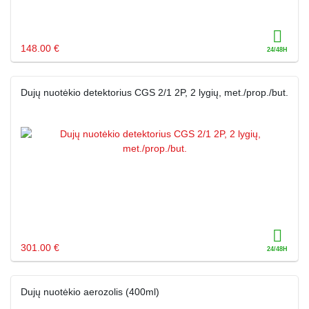
148.00 €
Dujų nuotėkio detektorius CGS 2/1 2P, 2 lygių, met./prop./but.
301.00 €
Dujų nuotėkio aerozolis (400ml)