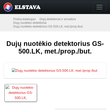
Prekių katalogas
Dujų detektoriai ir armatūra
Dujų nuotėkio detektoriai
Dujų nuotėkio detektorius GS-500.LK, met./prop./but.
Dujų nuotėkio detektorius GS-
500.LK, met./prop./but.