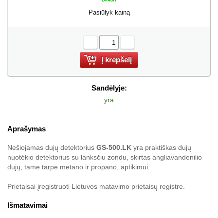
Pasiūlyk kainą
-
+
Sandėlyje:
yra
Aprašymas
Nešiojamas dujų detektorius
GS-500.LK
yra praktiškas dujų
nuotėkio detektorius su lanksčiu zondu, skirtas angliavandenilio
dujų, tame tarpe metano ir propano, aptikimui.
Prietaisai įregistruoti Lietuvos matavimo prietaisų registre.
Išmatavimai