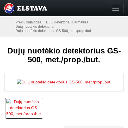
Prekių katalogas
Dujų detektoriai ir armatūra
Dujų nuotėkio detektoriai
Dujų nuotėkio detektorius GS-500, met./prop./but.
Dujų nuotėkio detektorius GS-
500, met./prop./but.