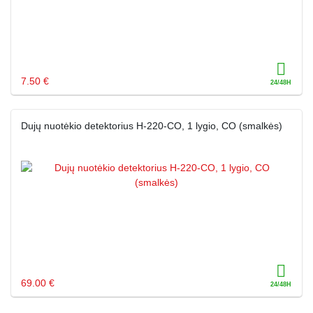
7.50 €
Dujų nuotėkio detektorius H-220-CO, 1 lygio, CO (smalkės)
69.00 €