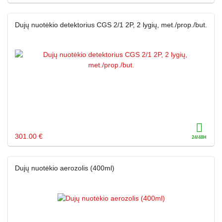
Dujų nuotėkio detektorius CGS 2/1 2P, 2 lygių, met./prop./but.
301.00 €
Dujų nuotėkio aerozolis (400ml)