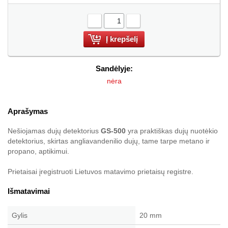
-
+
Sandėlyje:
nėra
Aprašymas
Nešiojamas dujų detektorius
GS-500
yra praktiškas dujų nuotėkio
detektorius, skirtas angliavandenilio dujų, tame tarpe metano ir
propano, aptikimui.
Prietaisai įregistruoti Lietuvos matavimo prietaisų registre.
Išmatavimai
Gylis
20 mm