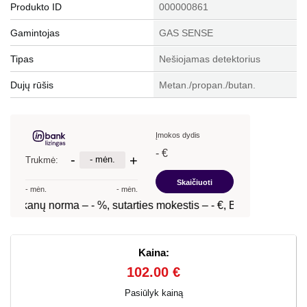
Produkto ID
000000861
Gamintojas
GAS SENSE
Tipas
Nešiojamas detektorius
Dujų rūšis
Metan./propan./butan.
Kaina:
102.00 €
Pasiūlyk kainą