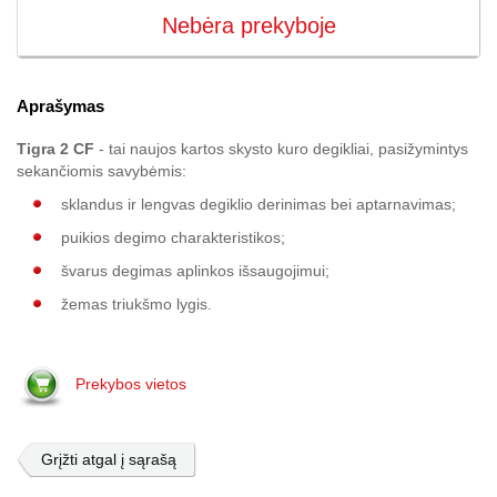
Nebėra prekyboje
Aprašymas
Tigra 2 CF
- tai naujos kartos skysto kuro degikliai, pasižymintys
sekančiomis savybėmis:
sklandus ir lengvas degiklio derinimas bei aptarnavimas;
puikios degimo charakteristikos;
švarus degimas aplinkos išsaugojimui;
žemas triukšmo lygis.
Prekybos vietos
Grįžti atgal į sąrašą