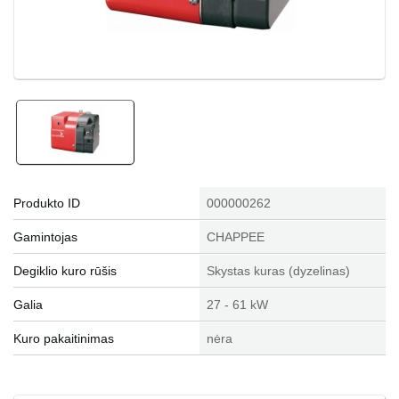
Produkto ID
000000262
Gamintojas
CHAPPEE
Degiklio kuro rūšis
Skystas kuras (dyzelinas)
Galia
27 - 61 kW
Kuro pakaitinimas
nėra