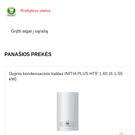
Prekybos vietos
Grįžti atgal į sąrašą
PANAŠIOS PREKĖS
Dujinis kondensacinis katilas INITIA PLUS HTE 1.60 (6.1-55
kW)