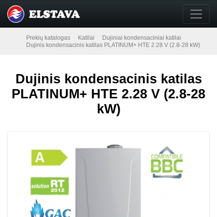
Prekių katalogas
Katilai
Dujiniai kondensaciniai katilai
Dujinis kondensacinis katilas PLATINUM+ HTE 2.28 V (2.8-28 kW)
Dujinis kondensacinis katilas
PLATINUM+ HTE 2.28 V (2.8-28
kW)