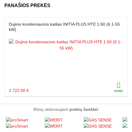
PANAŠIOS PREKĖS
Dujinis kondensacinis katilas INITIA PLUS HTE 1.60 (6.1-55
kW)
2 722.00 €
Mūsų atstovaujami
prekių ženklai: