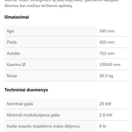
šilumos bei mažiau teršiame aplinką.
Išmatavimai
Ilgis
345 mm
Plotis
450 mm
Aukštis
763 mm
Kamino Ø
100/60 mm
Masė
38.5 kg
Techniniai duomenys
Nominali galia
28 kW
Minimali moduliuojama galia
2.8 kW
Katile esantis išsiplėtimo indas šildymui
8 ltr