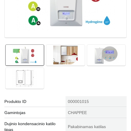
Produkto ID
000001015
Gamintojas
CHAPPEE
Dujinio kondensacinio katilo
Pakabinamas katilas
tipas