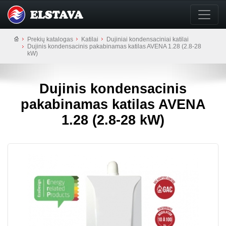
Prekių katalogas
Katilai
Dujiniai kondensaciniai katilai
Dujinis kondensacinis pakabinamas katilas AVENA 1.28 (2.8-28
kW)
Dujinis kondensacinis
pakabinamas katilas AVENA
1.28 (2.8-28 kW)