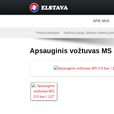
APIE MUS
Prekių katalogas
Katilinių įranga, šildymo sistemų įra
Apsauginis vožtuvas MS 3