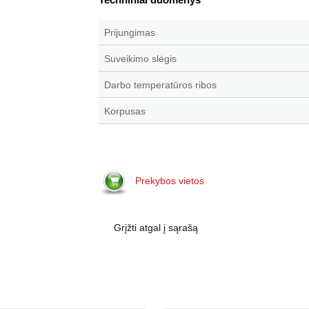
Prijungimas
Suveikimo slėgis
Darbo temperatūros ribos
Korpusas
Prekybos vietos
Grįžti atgal į sąrašą