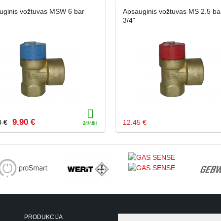
uginis vožtuvas MSW 6 bar
Apsauginis vožtuvas MS 2.5 bar
3/4"
9.90 €
0 €
12.45 €
PRODUKCIJA