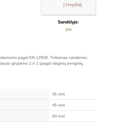
Sandėlyje:
yra
sistemoms pagal EN 12828. Tinkamas vandeniui,
klauso grupėms 1 ir 2 (pagal slėginių įrenginių
35 mm
45 mm
60 mm