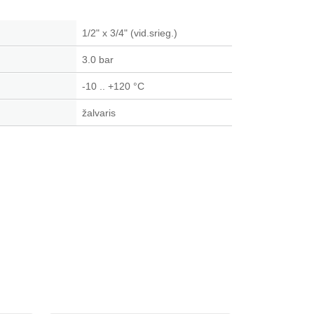
1/2" x 3/4" (vid.srieg.)
3.0 bar
-10 .. +120 °C
žalvaris