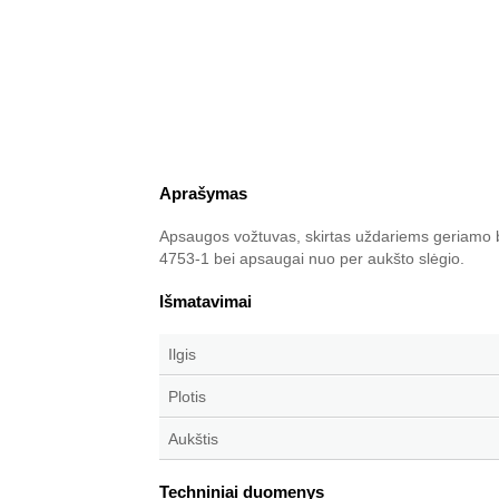
Aprašymas
Apsaugos vožtuvas, skirtas uždariems geriamo b
4753-1 bei apsaugai nuo per aukšto slėgio.
Išmatavimai
Ilgis
Plotis
Aukštis
Techniniai duomenys