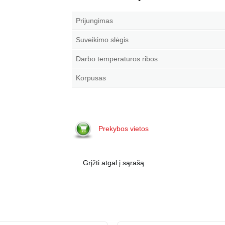
Prijungimas
Suveikimo slėgis
Darbo temperatūros ribos
Korpusas
Prekybos vietos
Grįžti atgal į sąrašą