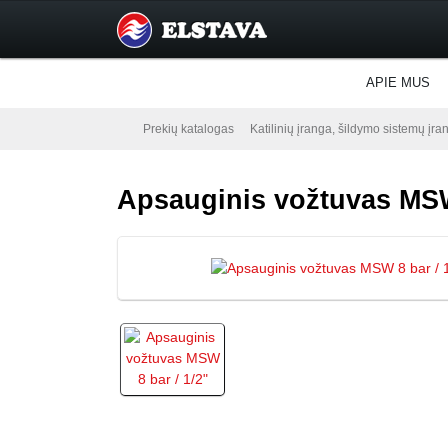
APIE MUS
Prekių katalogas
Katilinių įranga, šildymo sistemų įra
Apsauginis vožtuvas MSW 