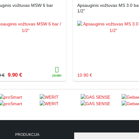
uginis vožtuvas MSW 6 bar
Apsauginis vožtuvas MS 3.0 bar
1/2"
9.90 €
0 €
10.90 €
PRODUKCIJA