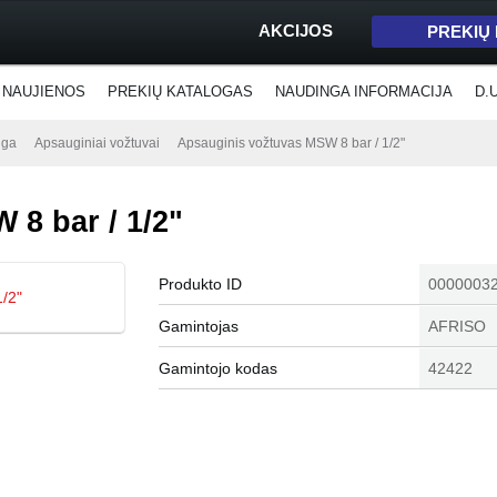
AKCIJOS
PREKIŲ
NAUJIENOS
PREKIŲ KATALOGAS
NAUDINGA INFORMACIJA
D.
nga
Apsauginiai vožtuvai
Apsauginis vožtuvas MSW 8 bar / 1/2"
8 bar / 1/2"
Produkto ID
0000003
Gamintojas
AFRISO
Gamintojo kodas
42422