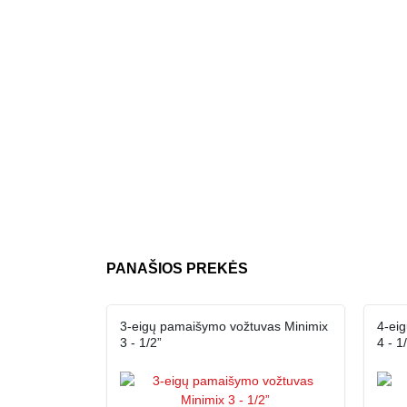
PANAŠIOS PREKĖS
3-eigų pamaišymo vožtuvas Minimix
4-ei
3 - 1/2”
4 - 1