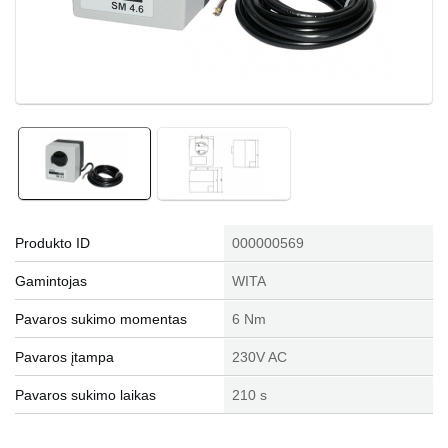
Produkto ID
000000569
Gamintojas
WITA
Pavaros sukimo momentas
6 Nm
Pavaros įtampa
230V AC
Pavaros sukimo laikas
210 s