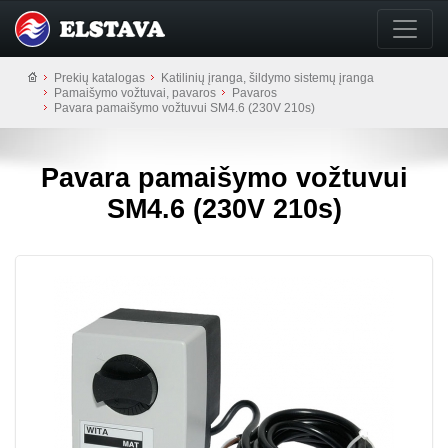
Prekių katalogas
Katilinių įranga, šildymo sistemų įranga
Pamaišymo vožtuvai, pavaros
Pavaros
Pavara pamaišymo vožtuvui SM4.6 (230V 210s)
Pavara pamaišymo vožtuvui
SM4.6 (230V 210s)