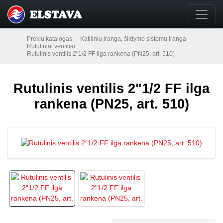
Prekių katalogas
Katilinių įranga, šildymo sistemų įranga
Rutuliniai ventiliai
Rutulinis ventilis 2"1/2 FF ilga rankena (PN25, art. 510)
Rutulinis ventilis 2"1/2 FF ilga
rankena (PN25, art. 510)