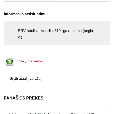
Informacija atsisiuntimui
BRV rutuliniai ventiliai 510 ilga rankena (anglų
k.)
Prekybos vietos
Grįžti atgal į sąrašą
PANAŠIOS PREKĖS