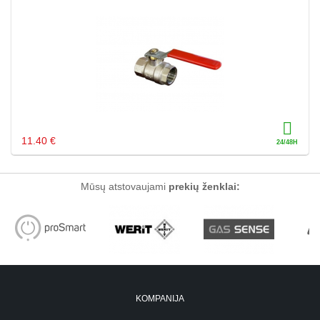
11.40 €
Mūsų atstovaujami
prekių ženklai:
KOMPANIJA