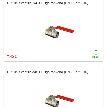
Rutulinis ventilis 1/4" FF ilga rankena (PN30, art. 510)
7.40 €
Rutulinis ventilis 3/8" FF ilga rankena (PN30, art. 510)