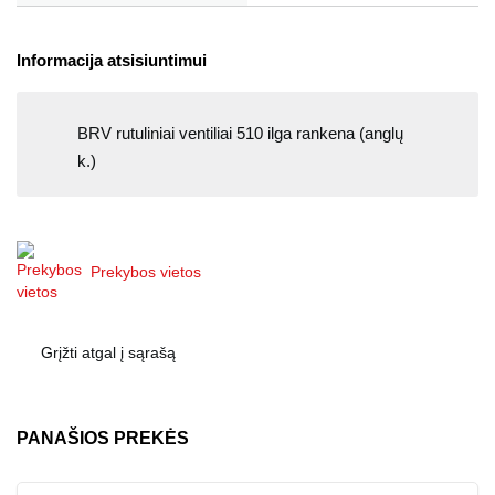
Informacija atsisiuntimui
BRV rutuliniai ventiliai 510 ilga rankena (anglų
k.)
Prekybos vietos
Grįžti atgal į sąrašą
PANAŠIOS PREKĖS