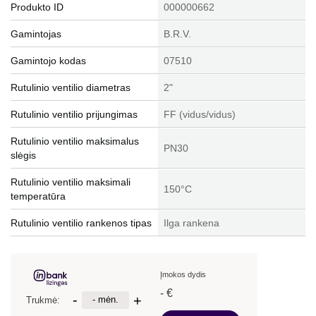
Produkto ID
000000662
Gamintojas
B.R.V.
Gamintojo kodas
07510
Rutulinio ventilio diametras
2"
Rutulinio ventilio prijungimas
FF (vidus/vidus)
Rutulinio ventilio maksimalus
PN30
slėgis
Rutulinio ventilio maksimali
150°C
temperatūra
Rutulinio ventilio rankenos tipas
Ilga rankena