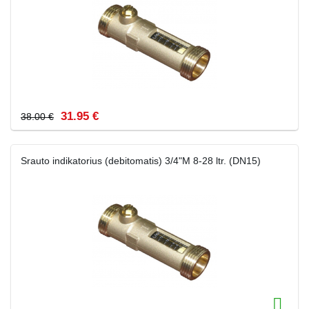
31.95 €
38.00 €
Srauto indikatorius (debitomatis) 3/4"M 8-28 ltr. (DN15)