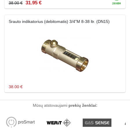
31.95 €
38.00 €
Srauto indikatorius (debitomatis) 3/4"M 8-38 ltr. (DN15)
38.00 €
Mūsų atstovaujami
prekių ženklai: