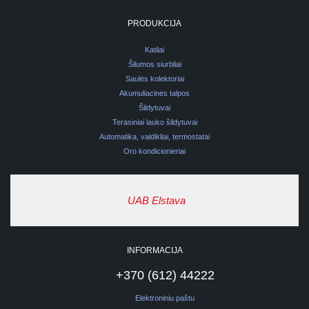
PRODUKCIJA
Katilai
Šilumos siurbliai
Saulės kolektoriai
Akumuliacinės talpos
Šildytuvai
Terasiniai lauko šildytuvai
Automatika, valdikliai, termostatai
Oro kondicionieriai
UAB Elstava
INFORMACIJA
+370 (612) 44222
Elektroniniu paštu