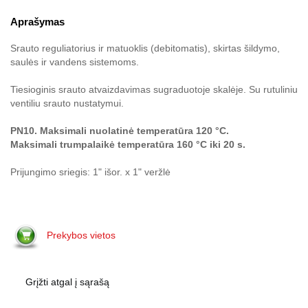
Aprašymas
Srauto reguliatorius ir matuoklis (debitomatis), skirtas šildymo,
saulės ir vandens sistemoms.
Tiesioginis srauto atvaizdavimas sugraduotoje skalėje. Su rutuliniu
ventiliu srauto nustatymui.
PN10. Maksimali nuolatinė temperatūra 120 °C.
Maksimali trumpalaikė temperatūra 160 °C iki 20 s.
Prijungimo sriegis: 1" išor. x 1" veržlė
Prekybos vietos
Grįžti atgal į sąrašą