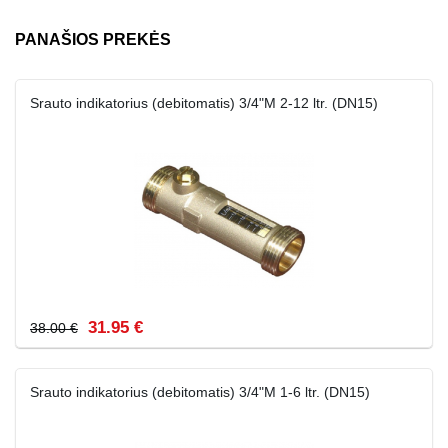
PANAŠIOS PREKĖS
Srauto indikatorius (debitomatis) 3/4"M 2-12 ltr. (DN15)
31.95 €
38.00 €
Srauto indikatorius (debitomatis) 3/4"M 1-6 ltr. (DN15)