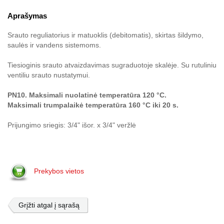
Aprašymas
Srauto reguliatorius ir matuoklis (debitomatis), skirtas šildymo,
saulės ir vandens sistemoms.
Tiesioginis srauto atvaizdavimas sugraduotoje skalėje. Su rutuliniu
ventiliu srauto nustatymui.
PN10. Maksimali nuolatinė temperatūra 120 °C.
Maksimali trumpalaikė temperatūra 160 °C iki 20 s.
Prijungimo sriegis: 3/4" išor. x 3/4" veržlė
Prekybos vietos
Grįžti atgal į sąrašą