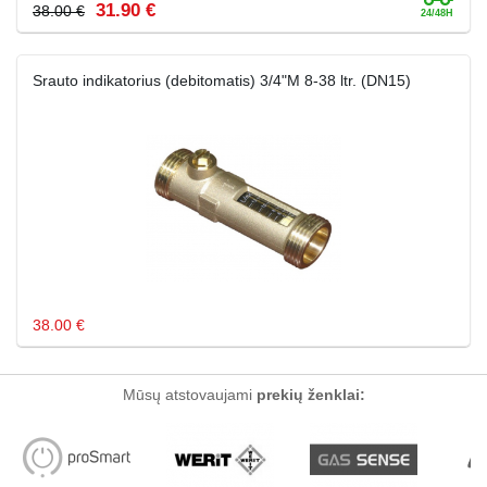
31.90 €
38.00 €
Srauto indikatorius (debitomatis) 3/4"M 8-38 ltr. (DN15)
38.00 €
Mūsų atstovaujami
prekių ženklai: