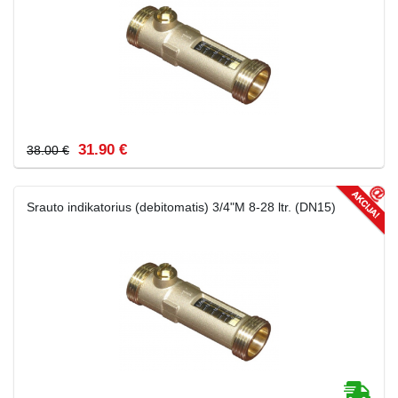
31.90 €
38.00 €
Srauto indikatorius (debitomatis) 3/4"M 8-28 ltr. (DN15)