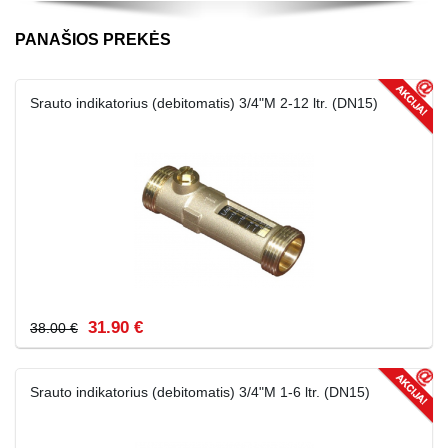
PANAŠIOS PREKĖS
Srauto indikatorius (debitomatis) 3/4"M 2-12 ltr. (DN15)
31.90 €
38.00 €
Srauto indikatorius (debitomatis) 3/4"M 1-6 ltr. (DN15)