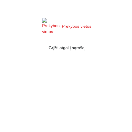
Prekybos vietos
Grįžti atgal į sąrašą