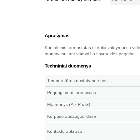
Aprašymas
Kontaktinis termostatas siurblio valdymui su vid
montavimui ant vamzdžio spyruoklės pagalba.
Techniniai duomenys
Temperatūros nustatymo ribos
Perjungimo diferencialas
Matmenys (A x P x G)
Korpuso apsaugos klasė
Kontaktų apkrova