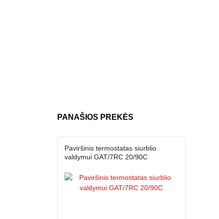
PANAŠIOS PREKĖS
Paviršinis termostatas siurblio
valdymui GAT/7RC 20/90C