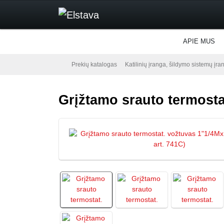
APIE MUS
Prekių katalogas
Katilinių įranga, šildymo sistemų įra
Grįžtamo srauto termosta