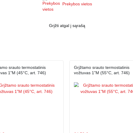
Prekybos vietos
Grįžti atgal į sąrašą
amo srauto termostatinis
Grįžtamo srauto termostatinis
vas 1"M (45°C, art. 746)
vožtuvas 1"M (55°C, art. 746)