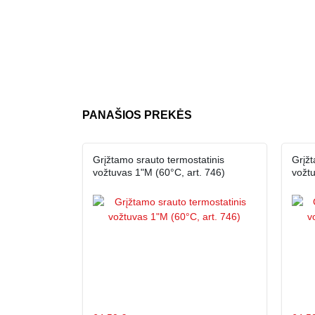
PANAŠIOS PREKĖS
Grįžtamo srauto termostatinis
Grįžt
vožtuvas 1"M (60°C, art. 746)
vožtu