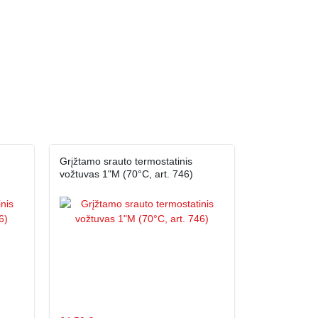
Grįžtamo srauto termostatinis
vožtuvas 1"M (70°C, art. 746)