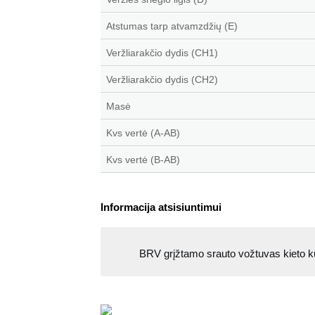
Atstumas tarp atvamzdžių (E)
Veržliarakčio dydis (CH1)
Veržliarakčio dydis (CH2)
Masė
Kvs vertė (A-AB)
Kvs vertė (B-AB)
Informacija atsisiuntimui
BRV grįžtamo srauto vožtuvas kieto ku