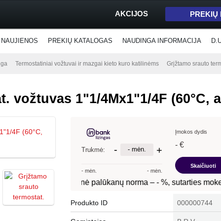
AKCIJOS
PREKIŲ
NAUJIENOS
PREKIŲ KATALOGAS
NAUDINGA INFORMACIJA
D.
nga
Termostatiniai vožtuvai ir mazgai kieto kuro katilinėms
Grįžtamo srauto ter
t. vožtuvas 1"1/4Mx1"1/4F (60°C, a
Produkto ID
000000744