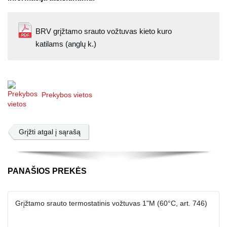
BRV grįžtamo srauto vožtuvas kieto kuro
katilams (anglų k.)
Prekybos vietos
Grįžti atgal į sąrašą
PANAŠIOS PREKĖS
Grįžtamo srauto termostatinis vožtuvas 1"M (60°C, art. 746)