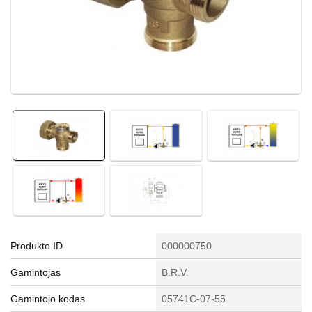
Produkto ID
000000750
Gamintojas
B.R.V.
Gamintojo kodas
05741C-07-55