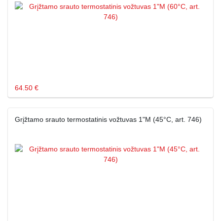
64.50 €
Grįžtamo srauto termostatinis vožtuvas 1"M (45°C, art. 746)