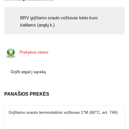
BRV grįžtamo srauto vožtuvas kieto kuro
katilams (anglų k.)
Prekybos vietos
Grįžti atgal į sąrašą
PANAŠIOS PREKĖS
Grįžtamo srauto termostatinis vožtuvas 1"M (60°C, art. 746)