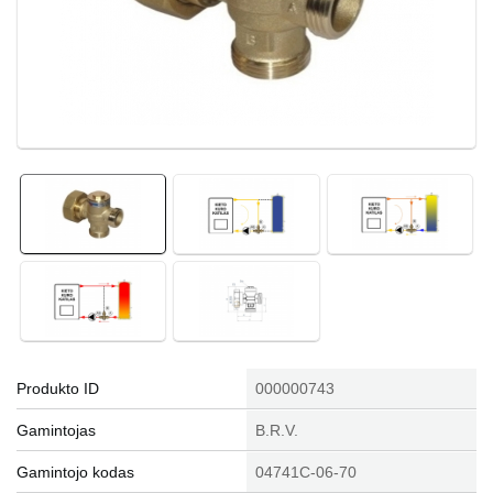
Produkto ID
000000743
Gamintojas
B.R.V.
Gamintojo kodas
04741C-06-70