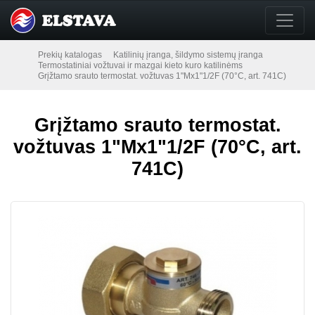
Prekių katalogas
Katilinių įranga, šildymo sistemų įranga
Termostatiniai vožtuvai ir mazgai kieto kuro katilinėms
Grįžtamo srauto termostat. vožtuvas 1"Mx1"1/2F (70°C, art. 741C)
Grįžtamo srauto termostat.
vožtuvas 1"Mx1"1/2F (70°C, art.
741C)