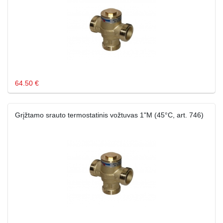
64.50 €
Grįžtamo srauto termostatinis vožtuvas 1"M (45°C, art. 746)