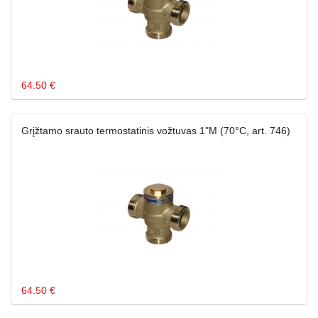
64.50 €
Grįžtamo srauto termostatinis vožtuvas 1"M (70°C, art. 746)
64.50 €