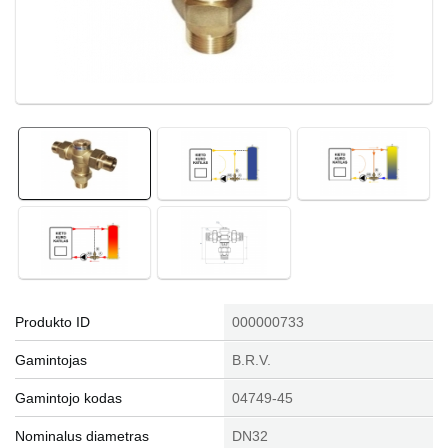
Produkto ID
000000733
Gamintojas
B.R.V.
Gamintojo kodas
04749-45
Nominalus diametras
DN32