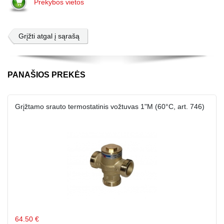
Prekybos vietos
Grįžti atgal į sąrašą
PANAŠIOS PREKĖS
Grįžtamo srauto termostatinis vožtuvas 1"M (60°C, art. 746)
64.50 €