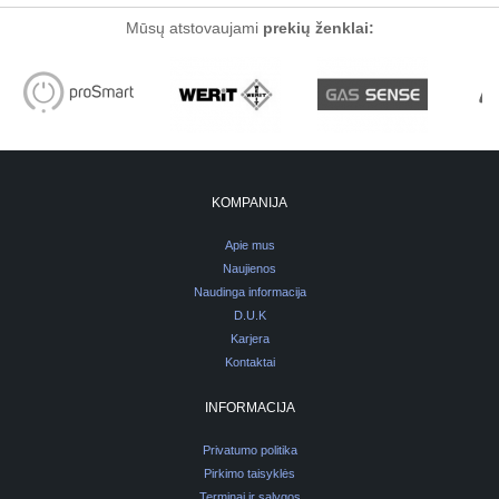
Mūsų atstovaujami
prekių ženklai:
KOMPANIJA
Apie mus
Naujienos
Naudinga informacija
D.U.K
Karjera
Kontaktai
INFORMACIJA
Privatumo politika
Pirkimo taisyklės
Terminai ir sąlygos