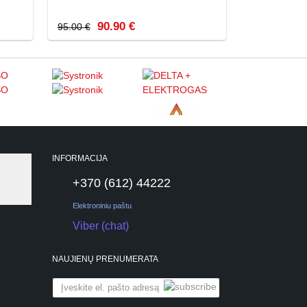
90.90 €
95.00 €
INFORMACIJA
+370 (612) 44222
Elektroniniu paštu
Viber (chat)
NAUJIENŲ PRENUMERATA