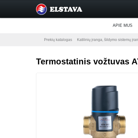
APIE MUS
Prekių katalogas
Katilinių įranga, šildymo sistemų įra
Termostatinis vožtuvas A