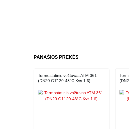
PANAŠIOS PREKĖS
Termostatinis vožtuvas ATM 361
Term
(DN20 G1" 20-43°C Kvs 1.6)
(DN2