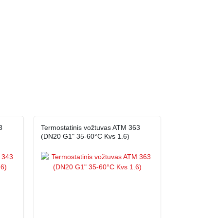
3
Termostatinis vožtuvas ATM 363
(DN20 G1" 35-60°C Kvs 1.6)