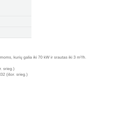
moms, kurių galia iki 70 kW ir srautas iki 3 m³/h.
 srieg.)
2 (išor. srieg.)