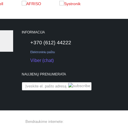
INFORMACIJA
+370 (612) 44222
Elektroniniu paštu
Viber (chat)
NAUJIENŲ PRENUMERATA
Bendraukime internete: