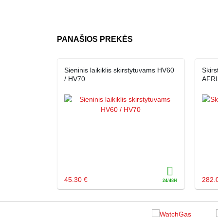
PANAŠIOS PREKĖS
Sieninis laikiklis skirstytuvams HV60
Skirs
/ HV70
AFRI
45.30 €
282.