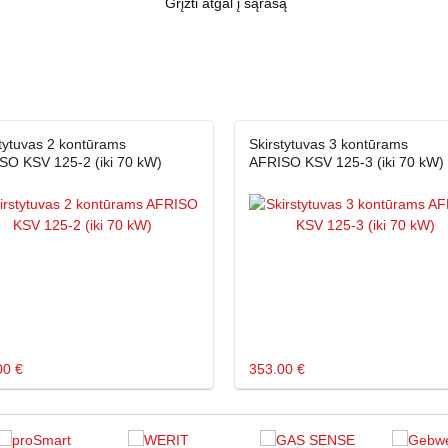
Grįžti atgal į sąrašą
tytuvas 2 kontūrams
Skirstytuvas 3 kontūrams
SO KSV 125-2 (iki 70 kW)
AFRISO KSV 125-3 (iki 70 kW)
00 €
353.00 €