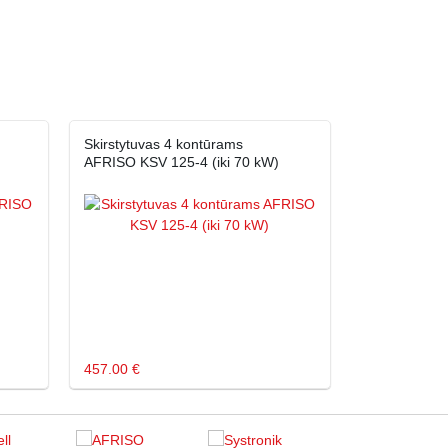
Skirstytuvas 4 kontūrams
AFRISO KSV 125-4 (iki 70 kW)
457.00 €