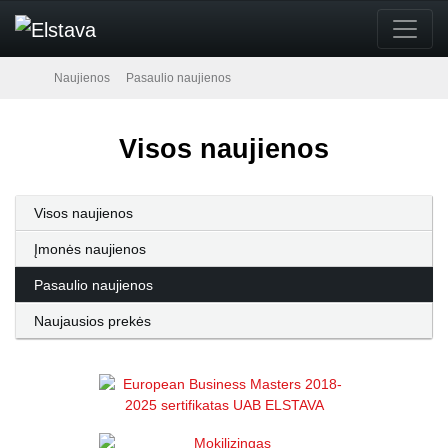
Naujienos
Pasaulio naujienos
Visos naujienos
Visos naujienos
Įmonės naujienos
Pasaulio naujienos
Naujausios prekės