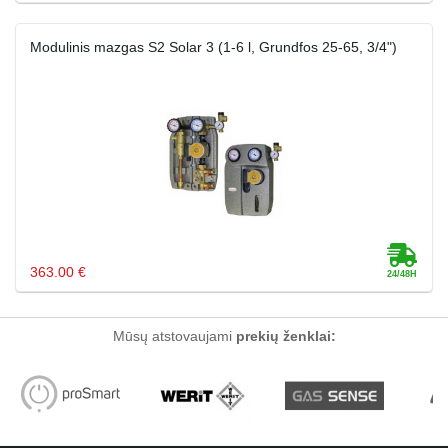
Modulinis mazgas S2 Solar 3 (1-6 l, Grundfos 25-65, 3/4")
363.00 €
Mūsų atstovaujami
prekių ženklai: