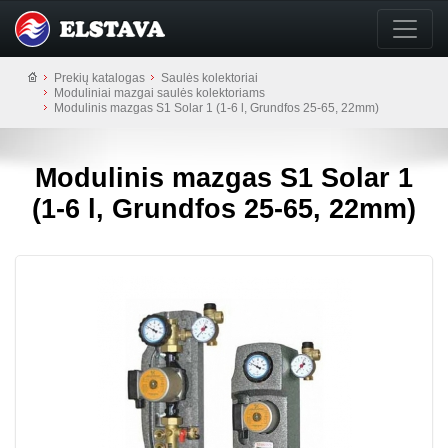
Prekių katalogas
Saulės kolektoriai
Moduliniai mazgai saulės kolektoriams
Modulinis mazgas S1 Solar 1 (1-6 l, Grundfos 25-65, 22mm)
Modulinis mazgas S1 Solar 1
(1-6 l, Grundfos 25-65, 22mm)