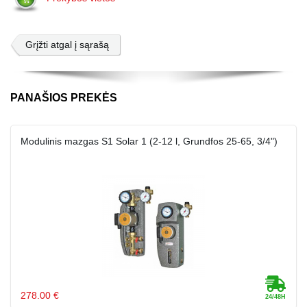
Grįžti atgal į sąrašą
PANAŠIOS PREKĖS
Modulinis mazgas S1 Solar 1 (2-12 l, Grundfos 25-65, 3/4")
278.00 €