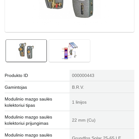
Produkto ID
000000443
Gamintojas
B.R.V.
Modulinio mazgo saulės
1 linijos
kolektoriui tipas
Modulinio mazgo saulės
22 mm (Cu)
kolektoriui prijungimas
Modulinio mazgo saulės
Grundfos Solar 25-65 LE