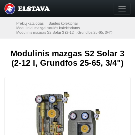
Prekių katalogas
Saulės kolektoriai
Moduliniai mazgai saulės kolektoriams
Modulinis mazgas S2 Solar 3 (2-12 l, Grundfos 25-65, 3/4")
Modulinis mazgas S2 Solar 3
(2-12 l, Grundfos 25-65, 3/4")