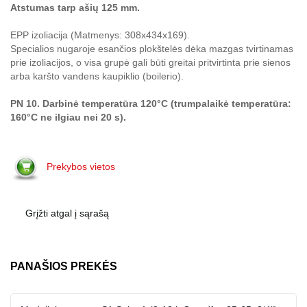
Atstumas tarp ašių 125 mm.
EPP izoliacija (Matmenys: 308x434x169).
Specialios nugaroje esančios plokštelės dėka mazgas tvirtinamas
prie izoliacijos, o visa grupė gali būti greitai pritvirtinta prie sienos
arba karšto vandens kaupiklio (boilerio).
PN 10. Darbinė temperatūra 120°C (trumpalaikė temperatūra:
160°C ne ilgiau nei 20 s).
Prekybos vietos
Grįžti atgal į sąrašą
PANAŠIOS PREKĖS