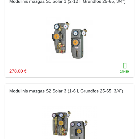
Modulinis mazgas S1 Solar 1 (2-12 l, Grundfos 25-65, 3/4")
278.00 €
Modulinis mazgas S2 Solar 3 (1-6 l, Grundfos 25-65, 3/4")