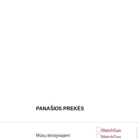
PANAŠIOS PREKĖS
Mūsų atstovaujami