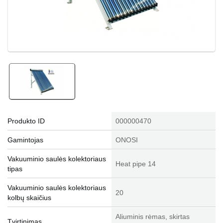
Produkto ID
000000470
Gamintojas
ONOSI
Vakuuminio saulės kolektoriaus
Heat pipe 14
tipas
Vakuuminio saulės kolektoriaus
20
kolbų skaičius
Aliuminis rėmas, skirtas
Tvirtinimas