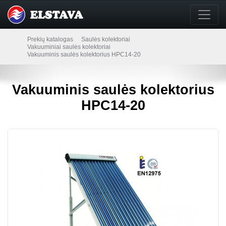
Prekių katalogas
Saulės kolektoriai
Vakuuminiai saulės kolektoriai
Vakuuminis saulės kolektorius HPC14-20
Vakuuminis saulės kolektorius
HPC14-20