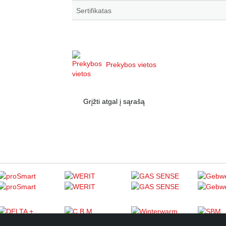
Sertifikatas
Prekybos vietos
Grįžti atgal į sąrašą