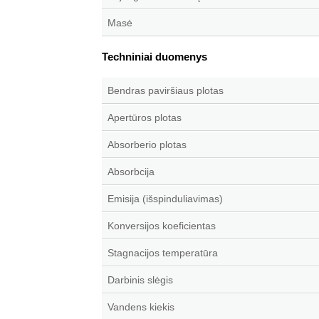
Masė
Techniniai duomenys
Bendras paviršiaus plotas
Apertūros plotas
Absorberio plotas
Absorbcija
Emisija (išspinduliavimas)
Konversijos koeficientas
Stagnacijos temperatūra
Darbinis slėgis
Vandens kiekis