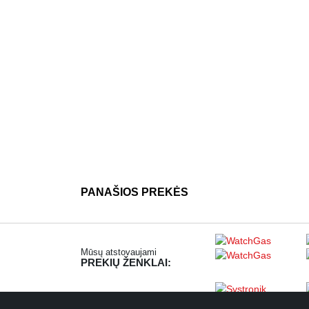
PANAŠIOS PREKĖS
Mūsų atstovaujami
PREKIŲ ŽENKLAI: