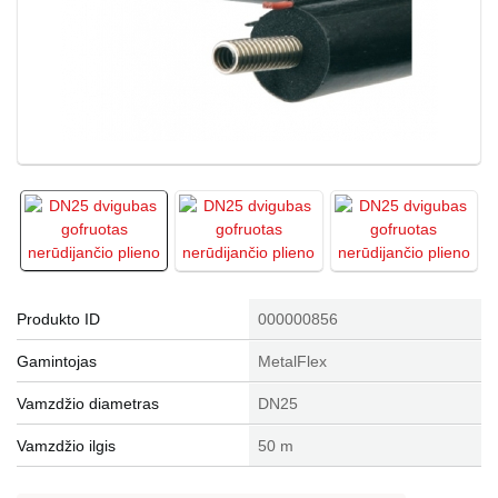
Produkto ID
000000856
Gamintojas
MetalFlex
Vamzdžio diametras
DN25
Vamzdžio ilgis
50 m