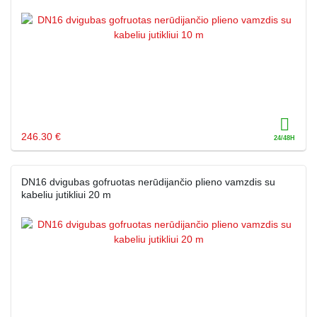
246.30 €
DN16 dvigubas gofruotas nerūdijančio plieno vamzdis su
kabeliu jutikliui 20 m