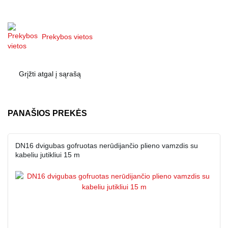
Prekybos vietos
Grįžti atgal į sąrašą
PANAŠIOS PREKĖS
DN16 dvigubas gofruotas nerūdijančio plieno vamzdis su
kabeliu jutikliui 15 m