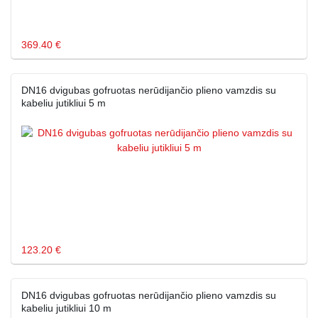
369.40 €
DN16 dvigubas gofruotas nerūdijančio plieno vamzdis su
kabeliu jutikliui 5 m
123.20 €
DN16 dvigubas gofruotas nerūdijančio plieno vamzdis su
kabeliu jutikliui 10 m