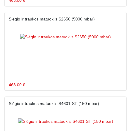
463.00 €
Slėgio ir traukos matuoklis S2650 (5000 mbar)
463.00 €
Slėgio ir traukos matuoklis S4601-ST (150 mbar)