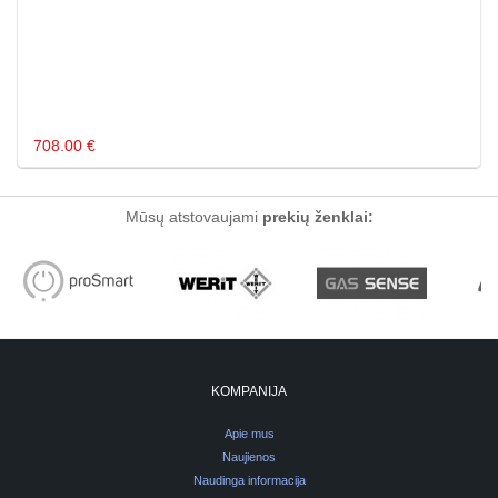
708.00 €
Mūsų atstovaujami
prekių ženklai:
KOMPANIJA
Apie mus
Naujienos
Naudinga informacija