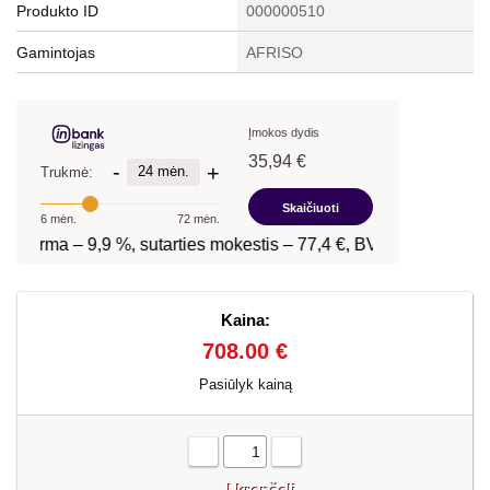
Produkto ID
000000510
Gamintojas
AFRISO
Kaina:
708.00 €
Pasiūlyk kainą
-
+