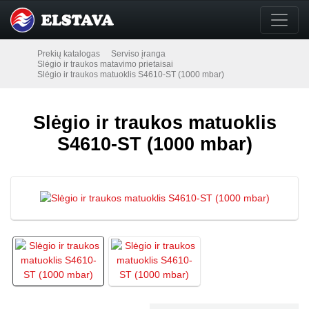
Prekių katalogas
Serviso įranga
Slėgio ir traukos matavimo prietaisai
Slėgio ir traukos matuoklis S4610-ST (1000 mbar)
Slėgio ir traukos matuoklis
S4610-ST (1000 mbar)