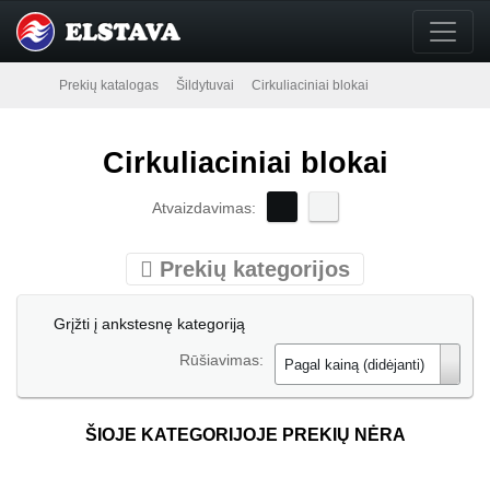
Prekių katalogas
Šildytuvai
Cirkuliaciniai blokai
Cirkuliaciniai blokai
Atvaizdavimas:
Prekių kategorijos
Grįžti į ankstesnę kategoriją
Rūšiavimas:
Pagal kainą (didėjanti)
ŠIOJE KATEGORIJOJE PREKIŲ NĖRA