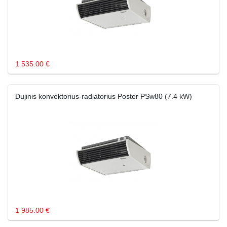
1 535.00 €
Dujinis konvektorius-radiatorius Poster PSw80 (7.4 kW)
1 985.00 €