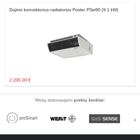
Dujinis konvektorius-radiatorius Poster PSw90 (9.1 kW)
2 205.00 €
Mūsų atstovaujami
prekių ženklai: