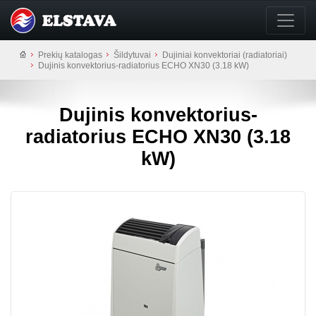
Prekių katalogas
Šildytuvai
Dujiniai konvektoriai (radiatoriai)
Dujinis konvektorius-radiatorius ECHO XN30 (3.18 kW)
Dujinis konvektorius-
radiatorius ECHO XN30 (3.18
kW)