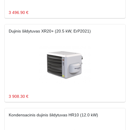
3 496.90 €
Dujinis šildytuvas XR20+ (20.5 kW, ErP2021)
3 908.30 €
Kondensacinis dujinis šildytuvas HR10 (12.0 kW)