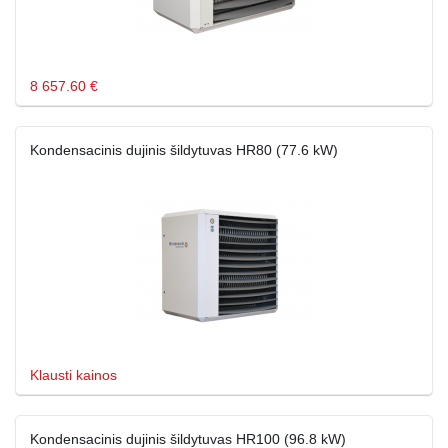
8 657.60 €
Kondensacinis dujinis šildytuvas HR80 (77.6 kW)
Klausti kainos
Kondensacinis dujinis šildytuvas HR100 (96.8 kW)