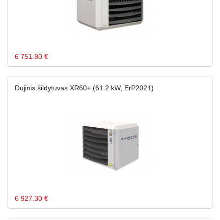
6 751.80 €
Dujinis šildytuvas XR60+ (61.2 kW, ErP2021)
6 927.30 €