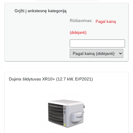
Grįžti į ankstesnę kategoriją
Rūšiavimas:
Pagal kainą
(didėjanti)
Dujinis šildytuvas XR10+ (12.7 kW, ErP2021)