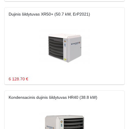
Dujinis šildytuvas XR50+ (50.7 kW, ErP2021)
6 128.70 €
Kondensacinis dujinis šildytuvas HR40 (38.8 kW)