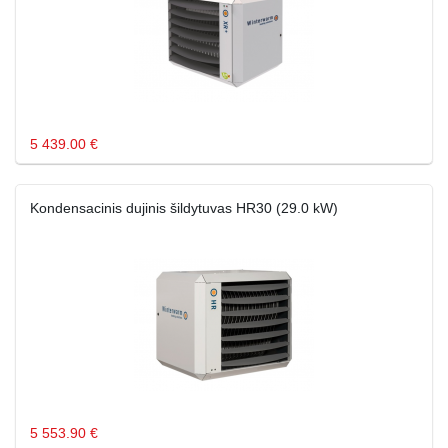
5 439.00 €
Kondensacinis dujinis šildytuvas HR30 (29.0 kW)
5 553.90 €