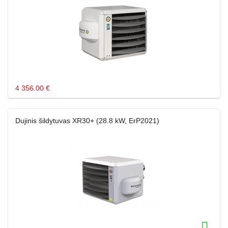
4 356.00 €
Dujinis šildytuvas XR30+ (28.8 kW, ErP2021)