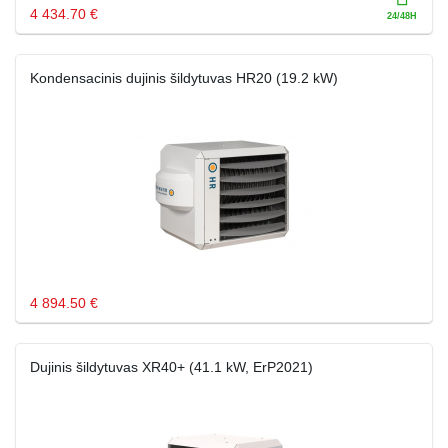
4 434.70 €
Kondensacinis dujinis šildytuvas HR20 (19.2 kW)
4 894.50 €
Dujinis šildytuvas XR40+ (41.1 kW, ErP2021)