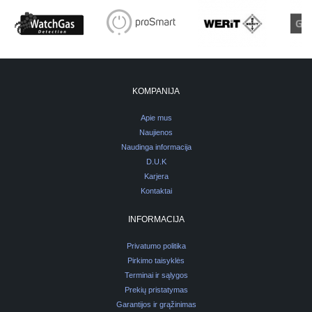
KOMPANIJA
Apie mus
Naujienos
Naudinga informacija
D.U.K
Karjera
Kontaktai
INFORMACIJA
Privatumo politika
Pirkimo taisyklės
Terminai ir sąlygos
Prekių pristatymas
Garantijos ir grąžinimas