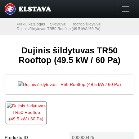
Prekių katalogas
Šildytuvai
Rooftop šildytuvai
Dujinis šildytuvas TR50 Rooftop (49.5 kW / 60 Pa)
Dujinis šildytuvas TR50
Rooftop (49.5 kW / 60 Pa)
Produkto ID
000000425