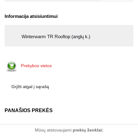
Informacija atsisiuntimui
Winterwarm TR Rooftop (anglų k.)
Prekybos vietos
Grįžti atgal į sąrašą
PANAŠIOS PREKĖS
Mūsų atstovaujami
prekių ženklai: