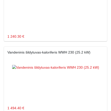
1 240.30 €
Vandeninis šildytuvas-kaloriferis WWH 230 (25.2 kW)
1 494.40 €