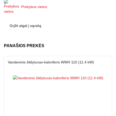
Prekybos vietos
Grįžti atgal į sąrašą
PANAŠIOS PREKĖS
Vandeninis šildytuvas-kaloriferis WWH 110 (11.4 kW)