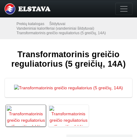
Prekių katalogas
Šildytuvai
Vandeniniai kaloriferiai (vandeniniai šildytuvai)
Transformatorinis greičio reguliatorius (5 greičių, 14A)
Transformatorinis greičio
reguliatorius (5 greičių, 14A)