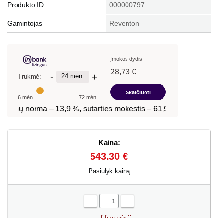
Produkto ID
000000797
Gamintojas
Reventon
Kaina:
543.30 €
Pasiūlyk kainą
-
+