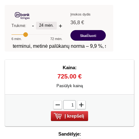
Kaina:
725.00 €
Pasiūlyk kainą
-
+
Sandėlyje: