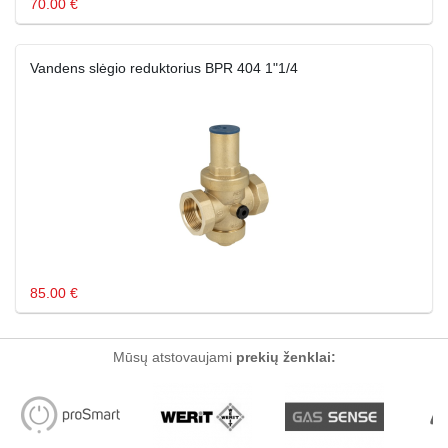
70.00 €
Vandens slėgio reduktorius BPR 404 1"1/4
85.00 €
Mūsų atstovaujami
prekių ženklai: