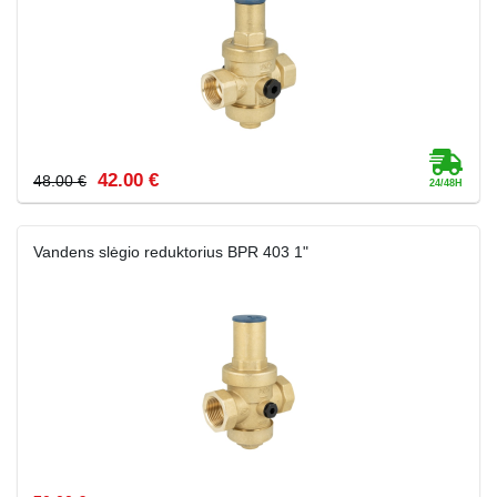
42.00 €
48.00 €
Vandens slėgio reduktorius BPR 403 1"