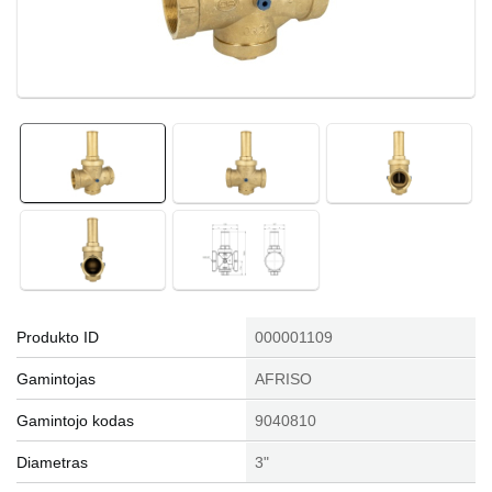
Produkto ID
000001109
Gamintojas
AFRISO
Gamintojo kodas
9040810
Diametras
3"