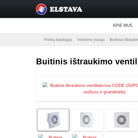
APIE MUS
Prekių katalogas
Vėdinimo įranga
Buitiniai ištrauki
Buitinis ištraukimo venti