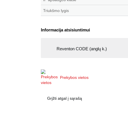
Triukšmo lygis
Informacija atsisiuntimui
Reventon CODE (anglų k.)
Prekybos vietos
Grįžti atgal į sąrašą