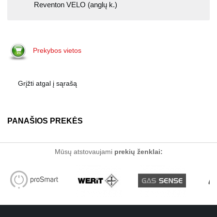
Reventon VELO (anglų k.)
Prekybos vietos
Grįžti atgal į sąrašą
PANAŠIOS PREKĖS
Mūsų atstovaujami
prekių ženklai: