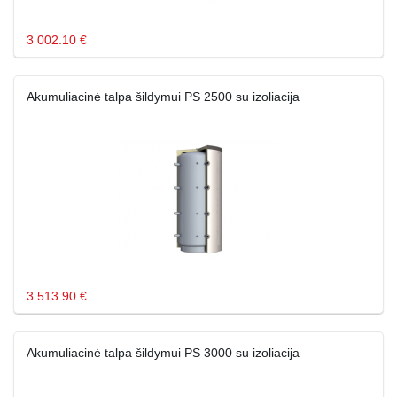
3 002.10 €
Akumuliacinė talpa šildymui PS 2500 su izoliacija
3 513.90 €
Akumuliacinė talpa šildymui PS 3000 su izoliacija