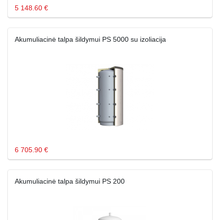
5 148.60 €
Akumuliacinė talpa šildymui PS 5000 su izoliacija
6 705.90 €
Akumuliacinė talpa šildymui PS 200