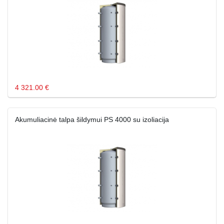
4 321.00 €
Akumuliacinė talpa šildymui PS 4000 su izoliacija