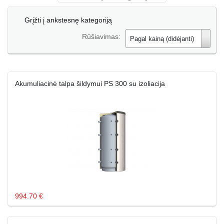
Grįžti į ankstesnę kategoriją
Rūšiavimas:
Pagal kainą (didėjanti)
Akumuliacinė talpa šildymui PS 300 su izoliacija
994.70 €