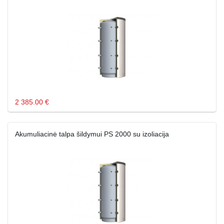
2 385.00 €
Akumuliacinė talpa šildymui PS 2000 su izoliacija