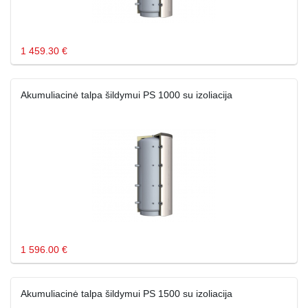
1 459.30 €
Akumuliacinė talpa šildymui PS 1000 su izoliacija
1 596.00 €
Akumuliacinė talpa šildymui PS 1500 su izoliacija