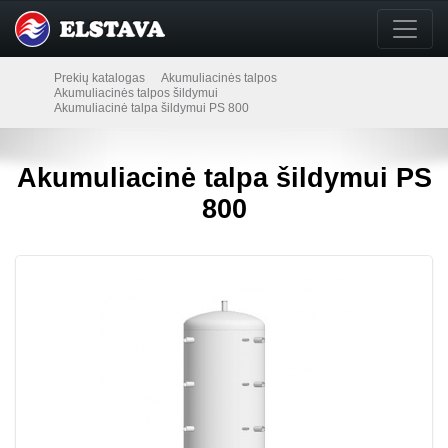
Prekių katalogas
Akumuliacinės talpos
Akumuliacinės talpos šildymui
Akumuliacinė talpa šildymui PS 800
Akumuliacinė talpa šildymui PS
800