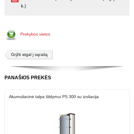
k.)
Prekybos vietos
Grįžti atgal į sąrašą
PANAŠIOS PREKĖS
Akumuliacinė talpa šildymui PS 300 su izoliacija