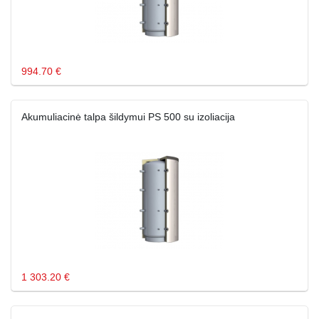
994.70 €
Akumuliacinė talpa šildymui PS 500 su izoliacija
1 303.20 €