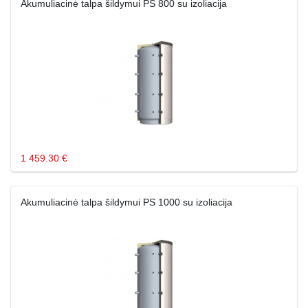
Akumuliacinė talpa šildymui PS 800 su izoliacija
1 459.30 €
Akumuliacinė talpa šildymui PS 1000 su izoliacija