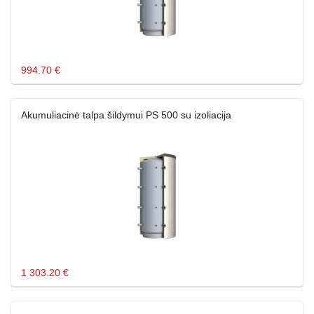
994.70 €
Akumuliacinė talpa šildymui PS 500 su izoliacija
1 303.20 €