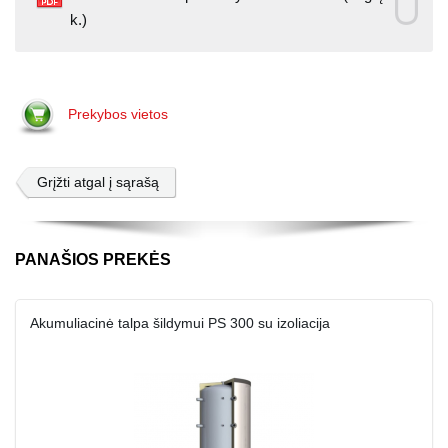
k.)
Prekybos vietos
Grįžti atgal į sąrašą
PANAŠIOS PREKĖS
Akumuliacinė talpa šildymui PS 300 su izoliacija