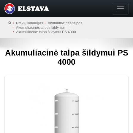
Prekių katalogas
Akumuliacinės talpos
Akumuliacinės talpos šildymui
Akumuliacinė talpa šildymui PS 4000
Akumuliacinė talpa šildymui PS
4000