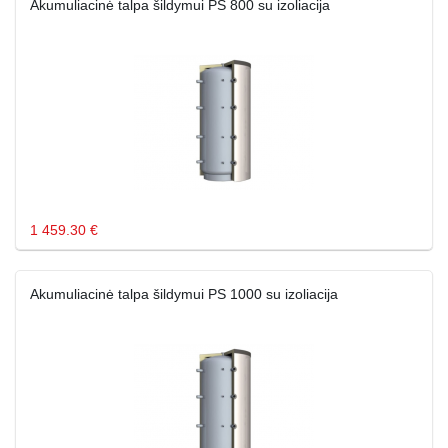
Akumuliacinė talpa šildymui PS 800 su izoliacija
1 459.30 €
Akumuliacinė talpa šildymui PS 1000 su izoliacija